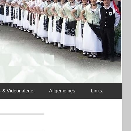
- & Videogalerie
Allgemeines
Links