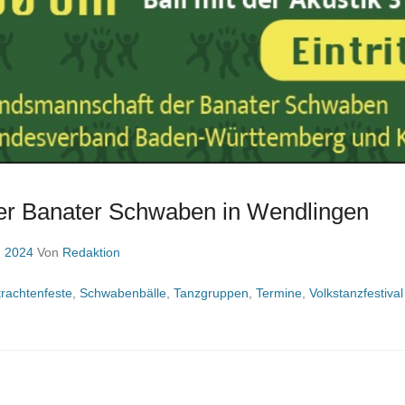
er Banater Schwaben in Wendlingen
, 2024
Von
Redaktion
rachtenfeste
,
Schwabenbälle
,
Tanzgruppen
,
Termine
,
Volkstanzfestival