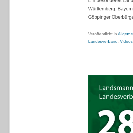
Ein besonderes Lande
Württemberg, Bayern 
Göppinger Oberbürge
Veröffentlicht in
Allgeme
Landesverband
,
Videos