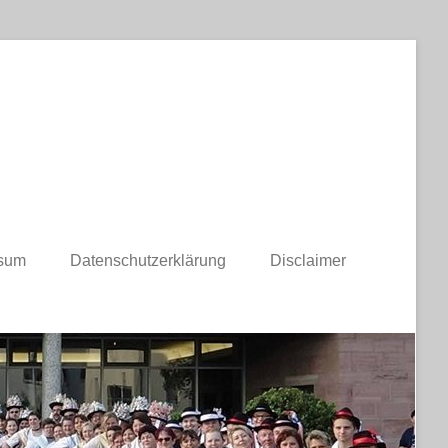
sum
Datenschutzerklärung
Disclaimer