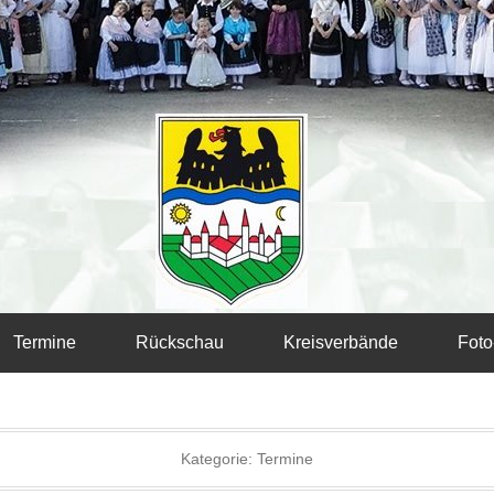
Termine
Rückschau
Kreisverbände
Foto
Kategorie:
Termine