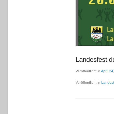
Landesfest d
Veröffentlicht in
April 24
Veröffentlicht in
Landest