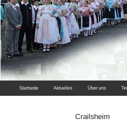
Startseite
Aktuelles
Über uns
Te
Crailsheim