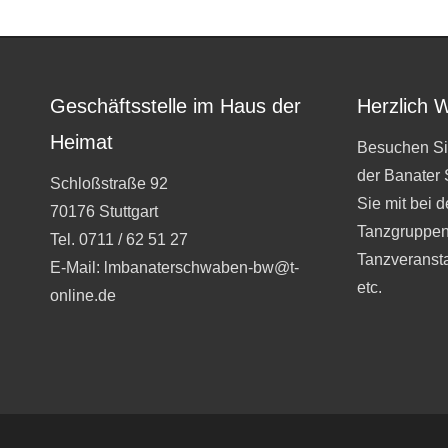
Geschäftsstelle im Haus der
Herzlich 
Heimat
Besuchen Si
der Banater
Schloßstraße 92
Sie mit bei 
70176 Stuttgart
Tanzgruppen
Tel. 0711 / 62 51 27
Tanzveranst
E-Mail: lmbanaterschwaben-bw@t-
etc.
online.de