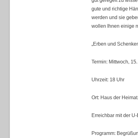
gut geregelt zu wissen
gute und richtige Hä
werden und sie geben
wollen Ihnen einige n
„Erben und Schenke
Termin: Mittwoch, 15.
Uhrzeit: 18 Uhr
Ort: Haus der Heimat,
Erreichbar mit der U-
Programm: Begrüßung