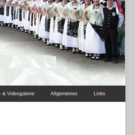
- & Videogalerie
Allgemeines
Links