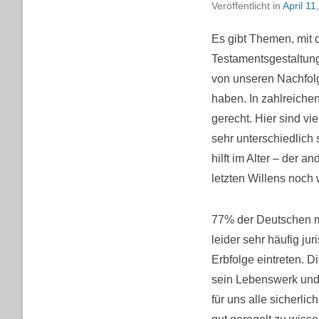
Veröffentlicht in
April 11
Es gibt Themen, mit 
Testamentsgestaltung
von unseren Nachfol
haben. In zahlreiche
gerecht. Hier sind v
sehr unterschiedlich
hilft im Alter – der 
letzten Willens noch 
77% der Deutschen ma
leider sehr häufig ju
Erbfolge eintreten. D
sein Lebenswerk und d
für uns alle sicherl