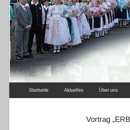
Startseite
Aktuelles
Über uns
Vortrag „ER