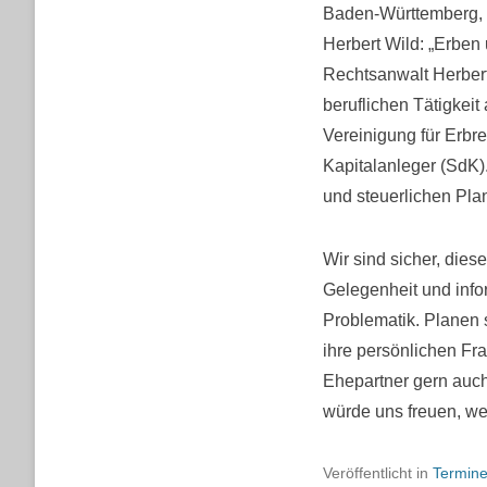
Baden-Württemberg, H
Herbert Wild: „Erbe
Rechtsanwalt Herber
beruflichen Tätigkeit
Vereinigung für Erbr
Kapitalanleger (SdK).
und steuerlichen Pl
Wir sind sicher, diese
Gelegenheit und info
Problematik. Planen 
ihre persönlichen Fr
Ehepartner gern auch
würde uns freuen, we
Veröffentlicht in
Termin