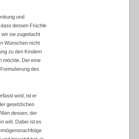
henkung und
, dass dessen Früchte
 wir sie zugedacht
ren Wünschen nicht
dung zu den Kindern
n möchte. Der eine
ne Formulierung des
asst wird, ist er
der gesetzlichen
illen dessen, der
 will. Dabei ist es
 Vermögensnachfolge