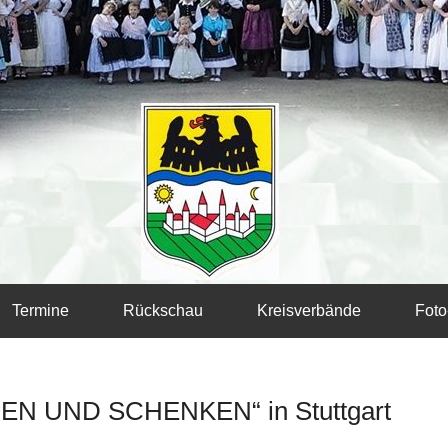
Termine
Rückschau
Kreisverbände
Foto
BEN UND SCHENKEN“ in Stuttgart