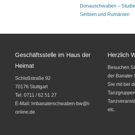
Donauschwaben – Studie
Serbien und Rumänien
Geschäftsstelle im Haus der
Herzlich 
Heimat
Besuchen Si
der Banater
Schloßstraße 92
Sie mit bei 
70176 Stuttgart
Tanzgruppen
Tel. 0711 / 62 51 27
Tanzveranst
E-Mail: lmbanaterschwaben-bw@t-
etc.
online.de