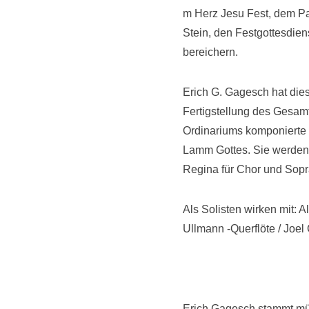
m Herz Jesu Fest, dem Pat
Stein, den Festgottesdie
bereichern.
Erich G. Gagesch hat die
Fertigstellung des Gesamt
Ordinariums komponierte Me
Lamm Gottes. Sie werden 
Regina für Chor und Sopr
Als Solisten wirken mit: 
Ullmann -Querflöte / Joel
Erich Gagesch stammt mütt