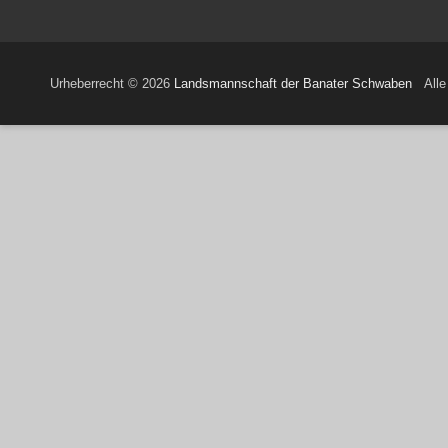
Urheberrecht © 2026
Landsmannschaft der Banater Schwaben
Alle 