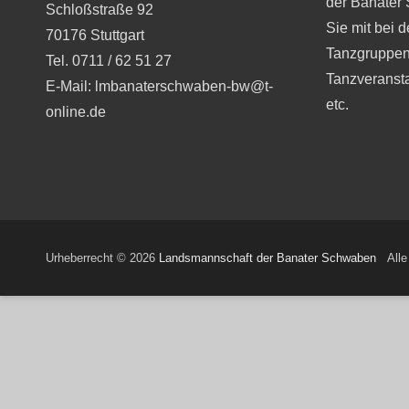
der Banater
Schloßstraße 92
Sie mit bei 
70176 Stuttgart
Tanzgruppen
Tel. 0711 / 62 51 27
Tanzveranst
E-Mail: lmbanaterschwaben-bw@t-
etc.
online.de
Urheberrecht © 2026
Landsmannschaft der Banater Schwaben
Alle 