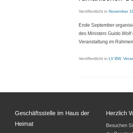
Veröffentlicht in
November 10
Ende September organisie
des Ministers Guido Wolf 
Veranstaltung im Rahme
Veröffentlicht in
LV BW
,
Vera
Geschäftsstelle im Haus der
Herzlich 
Heimat
Besuchen Si