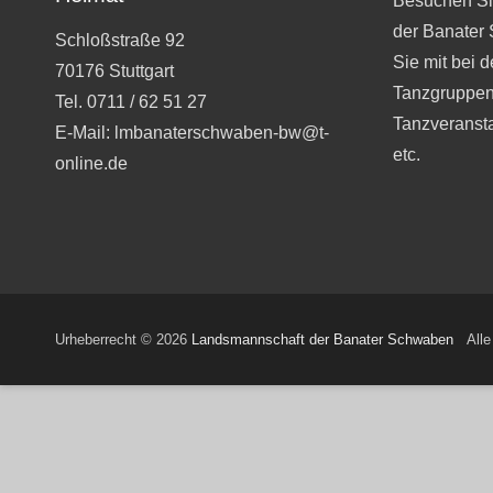
Besuchen Si
der Banater
Schloßstraße 92
Sie mit bei 
70176 Stuttgart
Tanzgruppen
Tel. 0711 / 62 51 27
Tanzveranst
E-Mail: lmbanaterschwaben-bw@t-
etc.
online.de
Urheberrecht © 2026
Landsmannschaft der Banater Schwaben
Alle 