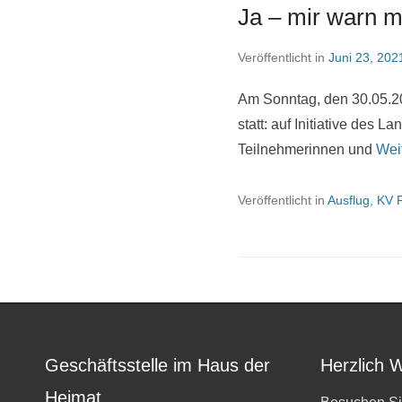
Ja – mir warn m
Veröffentlicht in
Juni 23, 202
Am Sonntag, den 30.05.20
statt: auf Initiative des 
Teilnehmerinnen und
Wei
Veröffentlicht in
Ausflug
,
KV 
Geschäftsstelle im Haus der
Herzlich 
Heimat