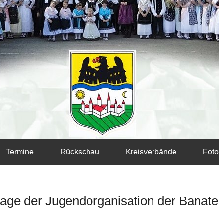
Termine
Rückschau
Kreisverbände
Foto
ge der Jugendorganisation der Banat