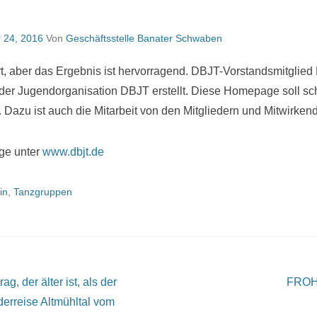
 24, 2016
Von
Geschäftsstelle Banater Schwaben
t, aber das Ergebnis ist hervorragend. DBJT-Vorstandsmitglied
er Jugendorganisation DBJT erstellt. Diese Homepage soll sch
 Dazu ist auch die Mitarbeit von den Mitgliedern und Mitwirkend
ge unter
www.dbjt.de
in
,
Tanzgruppen
g, der älter ist, als der
FRO
rreise Altmühltal vom