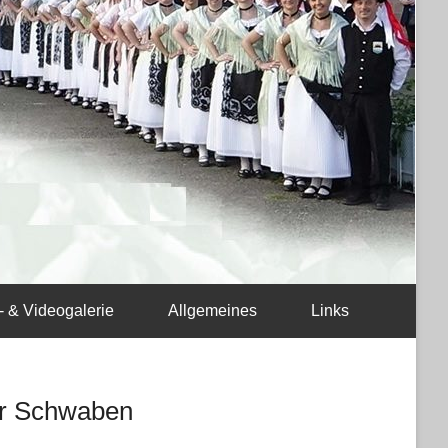
- & Videogalerie
Allgemeines
Links
er Schwaben