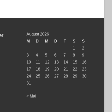
August 2026
er
M
D
M
D
F
S
S
1
2
3
4
5
6
7
8
9
10
11
12
13
14
15
16
17
18
19
20
21
22
23
24
25
26
27
28
29
30
31
« Mai