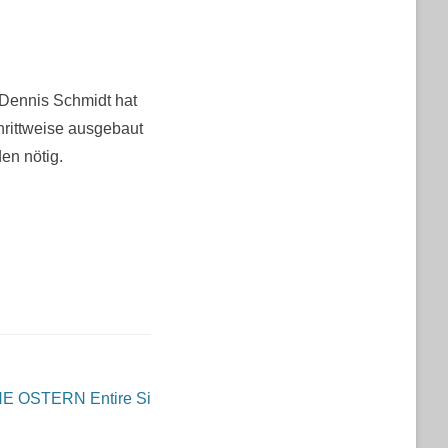
 Dennis Schmidt hat
rittweise ausgebaut
en nötig.
HE OSTERN
Entire Si