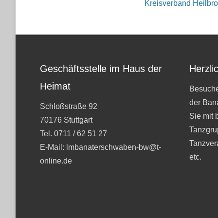
Kreisverband Heilbr
Geschäftsstelle im Haus der
Herzli
Heimat
Besuche
der Ban
Schloßstraße 92
Sie mit 
70176 Stuttgart
Tanzgru
Tel. 0711 / 62 51 27
Tanzver
E-Mail: lmbanaterschwaben-bw@t-
etc.
online.de