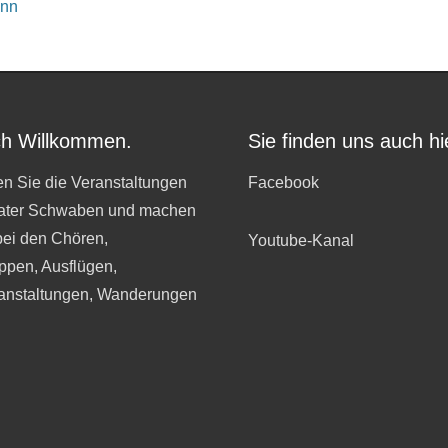
onn
ch Willkommen.
Sie finden uns auch hi
n Sie die Veranstaltungen
Facebook
ater Schwaben und machen
bei den Chören,
Youtube-Kanal
ppen, Ausflügen,
anstaltungen, Wanderungen