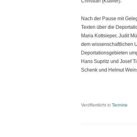
Christian (Klavier).
Nach der Pause mit Geleg
Texten über die Deportat
Maria Kottsieper, Judit 
dem wissenschaftlichen 
Deportationsgebieten umg
Hans Supritz und Josef T
Schenk und Helmut Weins
Veröffentlicht in
Termine