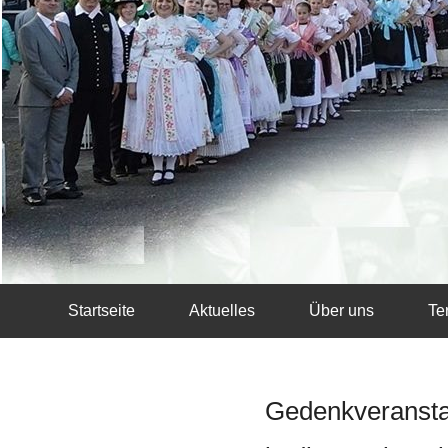
Startseite
Aktuelles
Über uns
Te
Gedenkveranstal