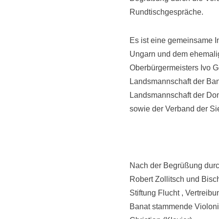
Rundtischgespräche.
Es ist eine gemeinsame I
Ungarn und dem ehemalige
Oberbürgermeisters Ivo 
Landsmannschaft der Ban
Landsmannschaft der Do
sowie der Verband der S
Nach der Begrüßung durch
Robert Zollitsch und Bisch
Stiftung Flucht , Vertre
Banat stammende Violoni