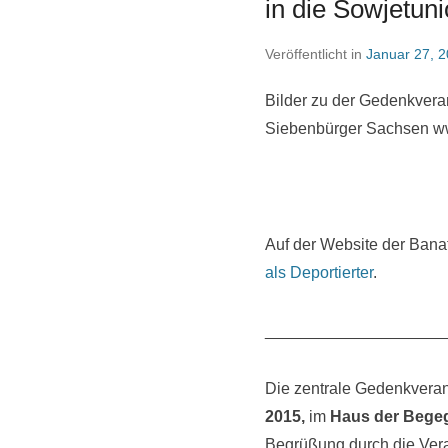
in die Sowjetun
Veröffentlicht in
Januar 27, 
Bilder zu der Gedenkveran
Siebenbürger Sachsen w
Auf der Website der Bana
als Deportierter
.
____________________
Die zentrale Gedenkveran
2015,
im
Haus der Bege
Begrüßung durch die Vera