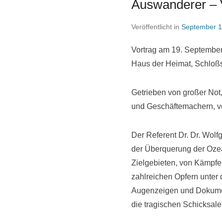
Auswanderer – V
Veröffentlicht in
September 1
Vortrag am 19. September
Haus der Heimat, Schloßs
Getrieben von großer Not,
und Geschäftemachern, ve
Der Referent Dr. Dr. Wol
der Überquerung der Ozea
Zielgebieten, von Kämpfe
zahlreichen Opfern unter
Augenzeigen und Dokumen
die tragischen Schicksal