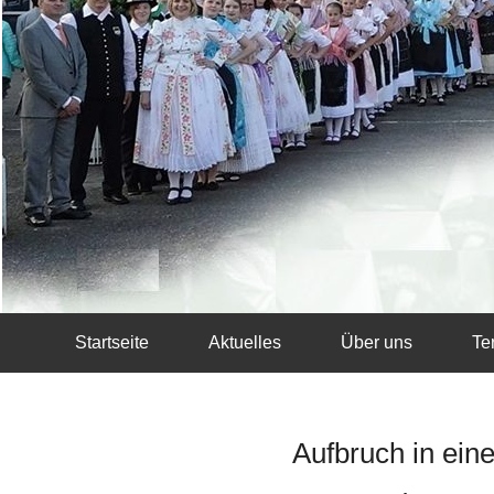
Startseite
Aktuelles
Über uns
Te
Aufbruch in ein