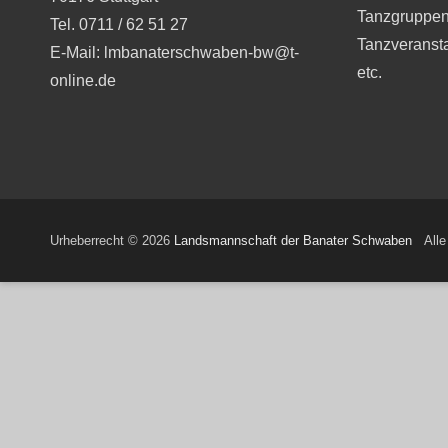
Tanzgruppen
Tel. 0711 / 62 51 27
Tanzveranst
E-Mail: lmbanaterschwaben-bw@t-
etc.
online.de
Urheberrecht © 2026
Landsmannschaft der Banater Schwaben
Alle 