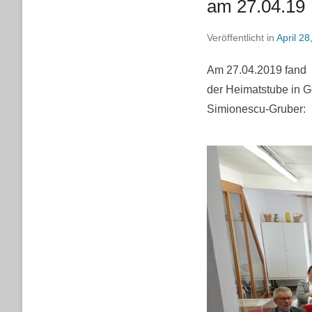
am 27.04.19
Veröffentlicht in
April 28
Am 27.04.2019 fand 
der Heimatstube in Gö
Simionescu-Gruber: