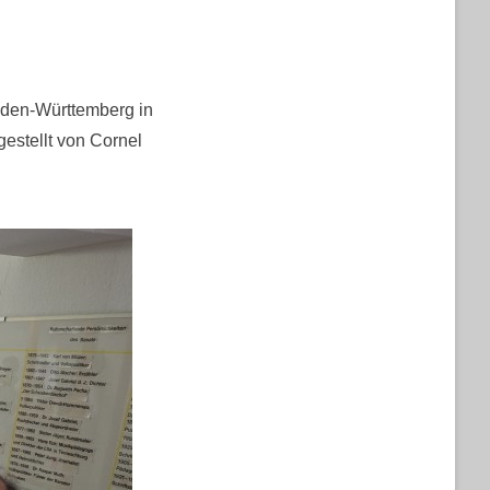
den-Württemberg in
gestellt von Cornel