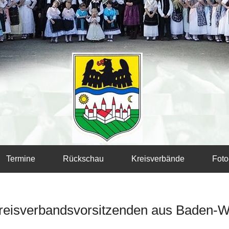
Termine
Rückschau
Kreisverbände
Foto
Kreisverbandsvorsitzenden aus Baden-