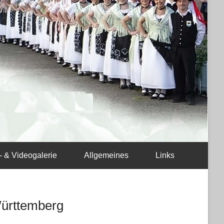
- & Videogalerie
Allgemeines
Links
Württemberg