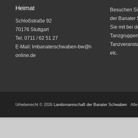
Heimat
Besuchen Si
der Banater
Schloßstraße 92
Sie mit bei 
70176 Stuttgart
Tanzgruppen
Tel. 0711 / 62 51 27
Tanzveranst
E-Mail: lmbanaterschwaben-bw@t-
etc.
online.de
Urheberrecht © 2026
Landsmannschaft der Banater Schwaben
Alle 