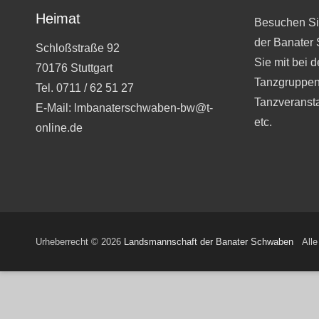
Heimat
Besuchen Si
der Banater
Schloßstraße 92
Sie mit bei 
70176 Stuttgart
Tanzgruppen
Tel. 0711 / 62 51 27
Tanzveranst
E-Mail: lmbanaterschwaben-bw@t-
etc.
online.de
Urheberrecht © 2026
Landsmannschaft der Banater Schwaben
Alle 