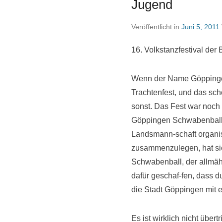
Jugend
Veröffentlicht in
Juni 5, 2011
16. Volkstanzfestival de
Wenn der Name Göppingen 
Trachtenfest, und das sch
sonst. Das Fest war noch 
Göppingen Schwabenball 
Landsmann-schaft organis
zusammenzulegen, hat si
Schwabenball, der allmäh
dafür geschaf-fen, dass 
die Stadt Göppingen mit e
Es ist wirklich nicht übe