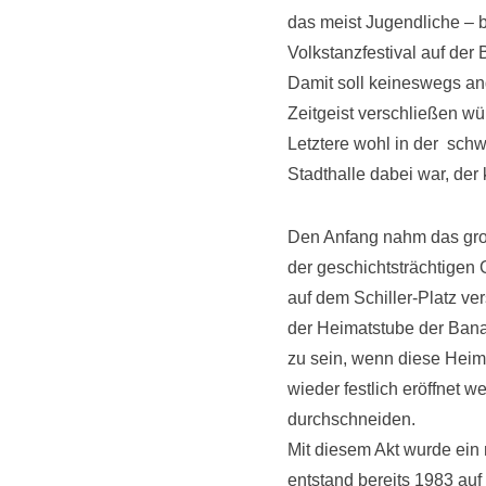
das meist Jugendliche – 
Volkstanzfestival auf der
Damit soll keineswegs an
Zeitgeist verschließen w
Letztere wohl in der sch
Stadthalle dabei war, der
Den Anfang nahm das groß
der geschichtsträchtigen 
auf dem Schiller-Platz v
der Heimatstube der Bana
zu sein, wenn diese Heim
wieder festlich eröffnet w
durchschneiden.
Mit diesem Akt wurde ein 
entstand bereits 1983 auf