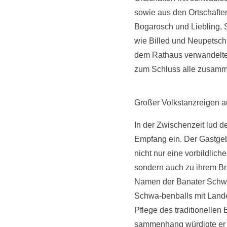
sowie aus den Ortschafte
Bogarosch und Liebling,
wie Billed und Neupetsc
dem Rathaus verwandelte 
zum Schluss alle zusamme
Großer Volkstanzreigen a
In der Zwischenzeit lud d
Empfang ein. Der Gastgeb
nicht nur eine vorbildlic
sondern auch zu ihrem Br
Namen der Banater Schwab
Schwa-benballs mit Landes
Pflege des traditionelle
sammenhang würdigte er 