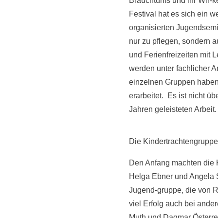
Brauchtums und ihr Wir-k
Festival hat es sich ein 
organisierten Jugendsemin
nur zu pflegen, sondern 
und Ferienfreizeiten mit
werden unter fachlicher A
einzelnen Gruppen haben 
erarbeitet. Es ist nicht ü
Jahren geleisteten Arbeit.
Die Kindertrachtengruppe
Den Anfang machten die K
Helga Ebner und Angela S
Jugend-gruppe, die von Re
viel Erfolg auch bei ande
Muth und Dagmar Österreic