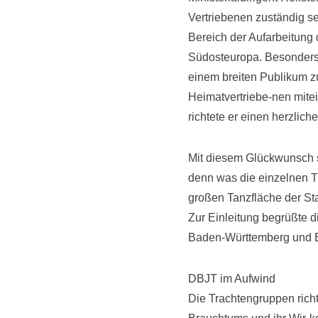
Vertriebenen zuständig s
Bereich der Aufarbeitung 
Südosteuropa. Besonders 
einem breiten Publikum zu
Heimatvertriebe-nen mite
richtete er einen herzli
Mit diesem Glückwunsch 
denn was die einzelnen 
großen Tanzfläche der Sta
Zur Einleitung begrüßte 
Baden-Württemberg und Ba
DBJT im Aufwind
Die Trachtengruppen ric