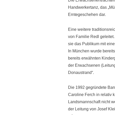
Die Erwachsenentrachteng
Handwerkertanz, das „Müh
Erntegeschehen dar.
Eine weitere traditionsre
von Familie Redl geleitet
sie das Publikum mit einer
In München wurde bereits
bereits erwähnten Kinder
der Erwachsenen (Leitung
Donaustrand“.
Die 1992 gegründete Bana
Caroline Ferch in relativ
Landsmannschaft nicht weg
der Leitung von Josef Kl