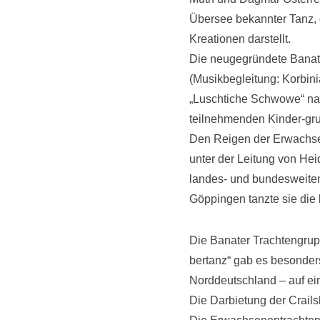
Übersee bekannter Tanz, d
Kreationen darstellt.
Die neugegründete Banater
(Musikbegleitung: Korbini
„Luschtiche Schwowe“ nan
teilnehmenden Kinder-gr
Den Reigen der Erwachse
unter der Leitung von Hei
landes- und bundesweiten V
Göppingen tanzte sie die
Die Banater Trachtengrupp
bertanz“ gab es besonders
Norddeutschland – auf ei
Die Darbietung der Crail