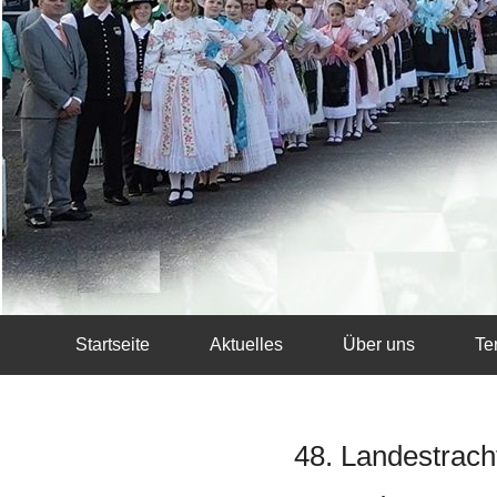
Startseite
Aktuelles
Über uns
Te
48. Landestrach