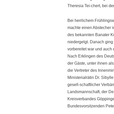
Theresia Tei-chert, bei d
Bei herrlichem Frühlingsw
machte einen Abstecher 
des bekannten Banater Kü
niedergelgt. Danach ging 
vorbereitet war und auch 
Nach Erklingen des Deuts
der Gäste, unter ihnen al
die Vertreter des Innenmi
Ministerialrätin Dr. Sibyl
gesell-schaftlicher Verb
Landsmannschaft, der De
Kreisverbandes Göppingen
Bundesvorsitzenden Peter