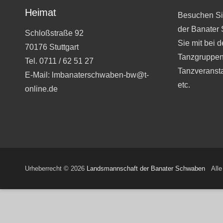
Heimat
Besuchen Si
der Banater
Schloßstraße 92
Sie mit bei 
70176 Stuttgart
Tanzgruppen
Tel. 0711 / 62 51 27
Tanzveranst
E-Mail: lmbanaterschwaben-bw@t-
etc.
online.de
Urheberrecht © 2026
Landsmannschaft der Banater Schwaben
Alle 