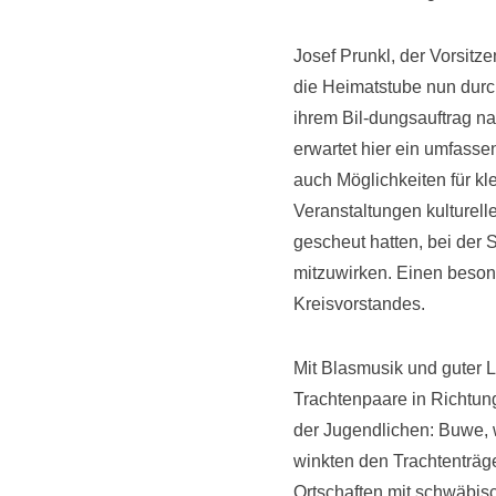
Josef Prunkl, der Vorsit
die Heimatstube nun durc
ihrem Bil-dungsauftrag 
erwartet hier ein umfasse
auch Möglichkeiten für kl
Veranstaltungen kulturell
gescheut hatten, bei der
mitzuwirken. Einen besond
Kreisvorstandes.
Mit Blasmusik und guter L
Trachtenpaare in Richtun
der Jugendlichen: Buwe, 
winkten den Trachtenträge
Ortschaften mit schwäbis