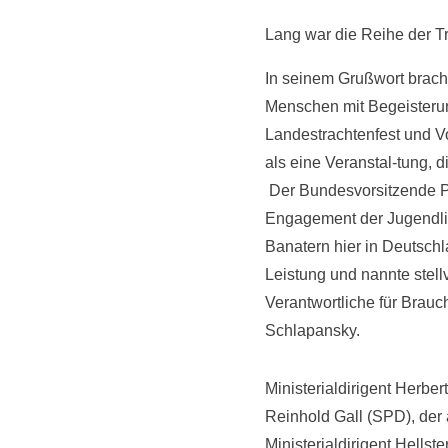
Lang war die Reihe der T
In seinem Grußwort brach
Menschen mit Begeisteru
Landestrachtenfest und Vol
als eine Veranstal-tung, d
Der Bundesvorsitzende Pe
Engagement der Jugendlic
Banatern hier in Deutschl
Leistung und nannte stellv
Verantwortliche für Brau
Schlapansky.
Ministerialdirigent Herbe
Reinhold Gall (SPD), der
Ministerialdirigent Hellst