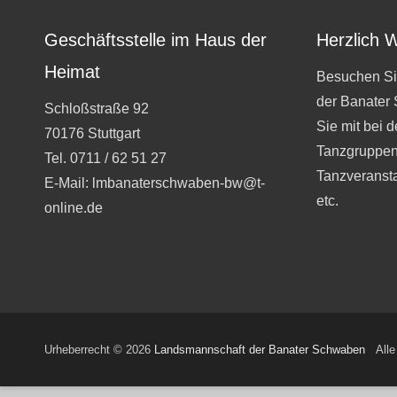
Geschäftsstelle im Haus der
Herzlich 
Heimat
Besuchen Si
der Banater
Schloßstraße 92
Sie mit bei 
70176 Stuttgart
Tanzgruppen
Tel. 0711 / 62 51 27
Tanzveranst
E-Mail: lmbanaterschwaben-bw@t-
etc.
online.de
Urheberrecht © 2026
Landsmannschaft der Banater Schwaben
Alle 