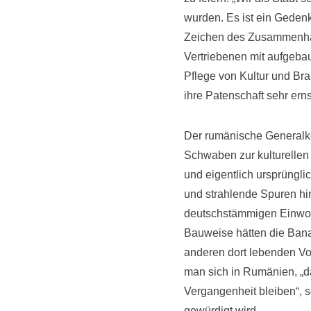
wurden. Es ist ein Gedenk
Zeichen des Zusammenhalt
Vertriebenen mit aufgebau
Pflege von Kultur und Br
ihre Patenschaft sehr ern
Der rumänische Generalko
Schwaben zur kulturellen 
und eigentlich ursprüngl
und strahlende Spuren hin
deutschstämmigen Einwohn
Bauweise hätten die Bana
anderen dort lebenden Vo
man sich in Rumänien, „d
Vergangenheit bleiben“, so
gewürdigt wird.