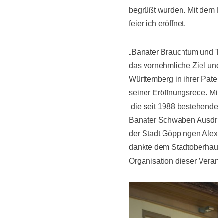
begrüßt wurden. Mit dem 
feierlich eröffnet.
„Banater Brauchtum und T
das vornehmliche Ziel un
Württemberg in ihrer Pat
seiner Eröffnungsrede. M
die seit 1988 bestehende
Banater Schwaben Ausdru
der Stadt Göppingen Alex
dankte dem Stadtoberhaup
Organisation dieser Vera