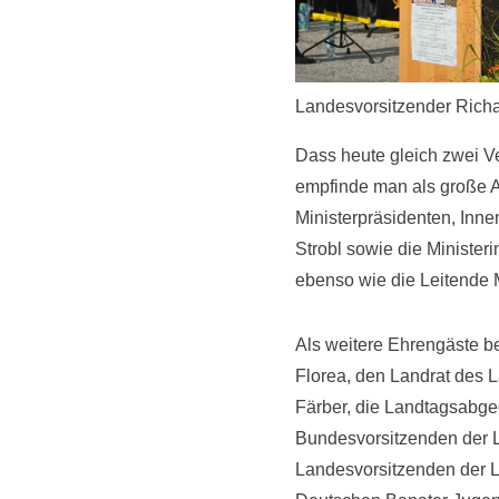
Landesvorsitzender Richa
Dass heute gleich zwei V
empfinde man als große A
Ministerpräsidenten, Inn
Strobl sowie die Ministe
ebenso wie die Leitende Mi
Als weitere Ehrengäste b
Florea, den Landrat des
Färber, die Landtagsabgeo
Bundesvorsitzenden der L
Landesvorsitzenden der 