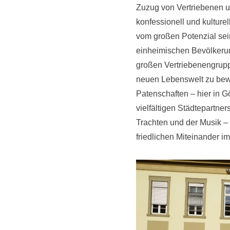
Zuzug von Vertriebenen u
konfessionell und kulture
vom großen Potenzial sein
einheimischen Bevölkerun
großen Vertriebenengrupp
neuen Lebenswelt zu bewa
Patenschaften – hier in 
vielfältigen Städtepartne
Trachten und der Musik – 
friedlichen Miteinander i