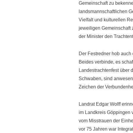
Gemeinschaft zu bekennen.
landsmannschaftlichen Gem
Vielfalt und kulturellen R
jeweiligen Gemeinschaft z
der Minister den Trachten
Der Festredner hob auch 
Beides verbinde, es scha
Landestrachtenfest über d
Schwaben, sind anwesend
Zeichen der Verbundenheit
Landrat Edgar Wolff erinn
im Landkreis Göppingen v
vom Misstrauen der Einhe
vor 75 Jahren war Integra