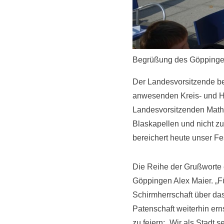
Begrüßung des Göppinger
Der Landesvorsitzende be
anwesenden Kreis- und HO
Landesvorsitzenden Mathi
Blaskapellen und nicht zu
bereichert heute unser Fes
Die Reihe der Grußworte e
Göppingen Alex Maier. „Fü
Schirmherrschaft über da
Patenschaft weiterhin er
zu feiern: „Wir als Stadt