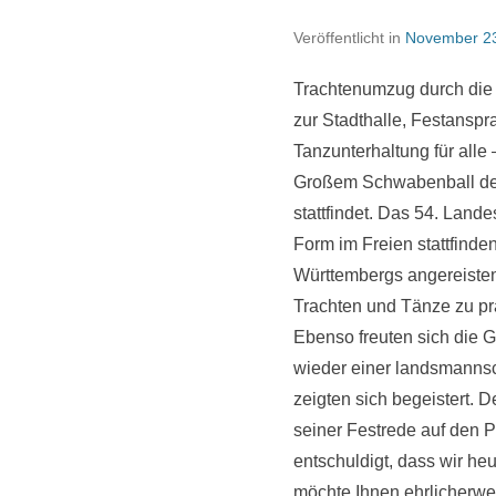
Veröffentlicht in
November 23
Trachtenumzug durch die
zur Stadthalle, Festansp
Tanzunterhaltung für alle
Großem Schwabenball der
stattfindet. Das 54. Land
Form im Freien stattfind
Württembergs angereisten 
Trachten und Tänze zu prä
Ebenso freuten sich die G
wieder einer landsmannsc
zeigten sich begeistert.
seiner Festrede auf den P
entschuldigt, dass wir he
möchte Ihnen ehrlicherwe