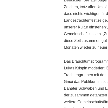
Deutschen Banater Jugend-
Zeichen, trotz aller Umst
dass nichts wichtiger für 
Landestrachtenfest zeig
unserer Kultur einstehen“
Gemeinschaft zu sein. „
diese Zeit zusammen gut d
Monaten wieder zu neuer 
Das Brauchtumsprogramm
Lukas Krispin moderiert. 
Trachtengruppen mit den 
Gmoi das Publikum mit de
Banater Schwaben und Eg
der zusammen getanzten „
weitere Gemeinschaftstä