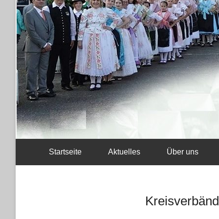
Startseite
Aktuelles
Über uns
Kreisverbän