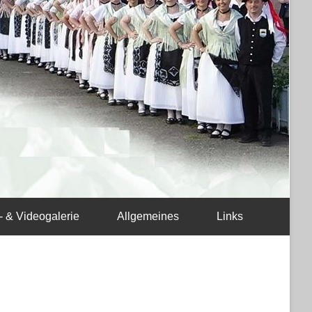
- & Videogalerie
Allgemeines
Links