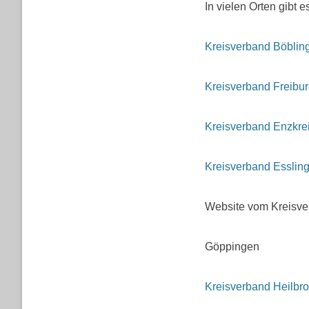
In vielen Orten gibt
Kreisverband Böblin
Kreisverband Freibu
Kreisverband Enzkrei
Kreisverband Esslin
Website vom Kreisve
Göppingen
Kreisverband Heilbr