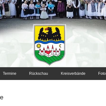
Termine
Rückschau
Kreisverbände
Foto
de