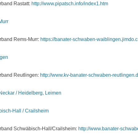
rband Rastatt:
http://www.pipatsch.info/index1.htm
Murr
erband Rems-Murr:
https://banater-schwaben-waiblingen.jimdo.
ngen
rband Reutlingen:
http://www.kv-banater-schwaben-reutlingen.d
Neckar / Heidelberg, Leimen
sch-Hall / Crailsheim
rband Schwäbisch-Hall/Crailsheim:
http://www.banater-schwabe