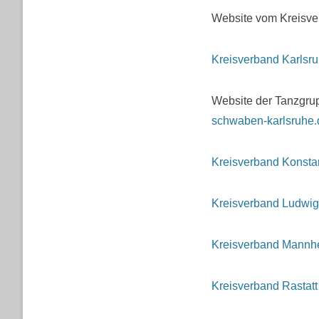
Website vom Kreisve
Kreisverband Karlsr
Website der Tanzgru
schwaben-karlsruhe.
Kreisverband Konsta
Kreisverband Ludwi
Kreisverband Mannh
Kreisverband Rastatt