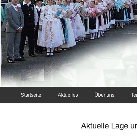
Startseite
Aktuelles
Über uns
Te
Aktuelle Lage 