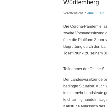
Württemberg
Veröffentlicht in
Juni 3, 2021
Die Corona-Pandemie läss
zweite Vorstandssitzung
über die Plattform Zoom s
Begrüßung durch den Land
Josef Prunkl zu seinem 86
Teilnehmer der Online-S
Der Landesvorsitzende be
bedingte Situation. Auch
immer mehr Landsleute ge
leichtsinnig handeln, sa
Karlsruhe anlässlich des