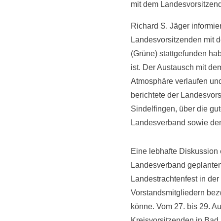
mit dem Landesvorsitzend
Richard S. Jäger informi
Landesvorsitzenden mit 
(Grüne) stattgefunden h
ist. Der Austausch mit de
Atmosphäre verlaufen und 
berichtete der Landesvor
Sindelfingen, über die g
Landesverband sowie de
Eine lebhafte Diskussion 
Landesverband geplanten 
Landestrachtenfest in de
Vorstandsmitgliedern bez
könne. Vom 27. bis 29. A
Kreisvorsitzenden in Bad 