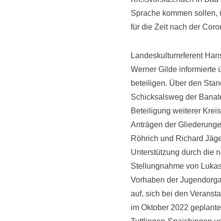
Sprache kommen sollen, ü
für die Zeit nach der Cor
Landeskulturreferent Han
Werner Gilde informierte 
beteiligen. Über den Sta
Schicksalsweg der Banate
Beteiligung weiterer Kre
Anträgen der Gliederunge
Röhrich und Richard Jäger
Unterstützung durch die n
Stellungnahme von Lukas
Vorhaben der Jugendorgan
auf, sich bei den Verans
im Oktober 2022 geplante