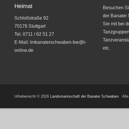
Heimat
Besuchen Si
der Banater
Schloßstraße 92
Sie mit bei 
70176 Stuttgart
Tanzgruppen
Tel. 0711 / 62 51 27
Tanzveranst
E-Mail: lmbanaterschwaben-bw@t-
etc.
online.de
Urheberrecht © 2026
Landsmannschaft der Banater Schwaben
Alle 