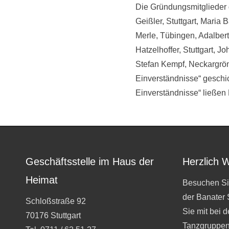
Die Gründungsmitglieder d
Geißler, Stuttgart, Maria B
Merle, Tübingen, Adalbert 
Hatzelhoffer, Stuttgart, J
Stefan Kempf, Neckargröni
Einverständnisse“ geschic
Einverständnisse“ ließen
Geschäftsstelle im Haus der
Herzlich 
Heimat
Besuchen Si
der Banater
Schloßstraße 92
Sie mit bei 
70176 Stuttgart
Tanzgruppen