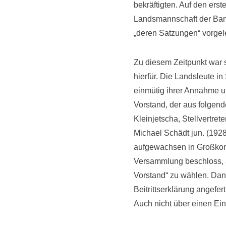
bekräftigten. Auf den erste
Landsmannschaft der Ban
„deren Satzungen“ vorgel
Zu diesem Zeitpunkt war s
hierfür. Die Landsleute i
einmütig ihrer Annahme 
Vorstand, der aus folgen
Kleinjetscha, Stellvertret
Michael Schädt jun. (192
aufgewachsen in Großkoml
Versammlung beschloss, 
Vorstand“ zu wählen. Dann
Beitrittserklärung angefe
Auch nicht über einen Eint