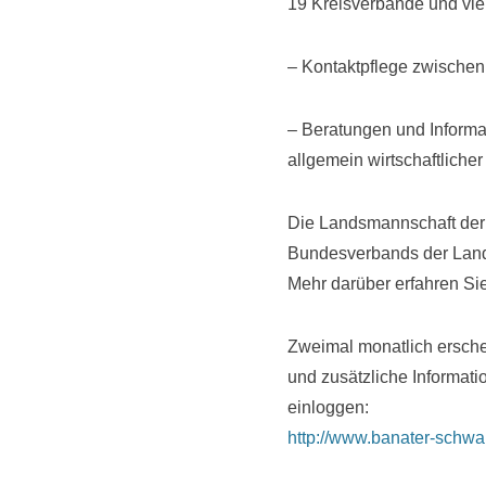
19 Kreisverbände und vi
– Kontaktpflege zwischen
– Beratungen und Informa
allgemein wirtschaftlich
Die Landsmannschaft der 
Bundesverbands der Land
Mehr darüber erfahren Si
Zweimal monatlich erschei
und zusätzliche Informati
einloggen:
http://www.banater-schwa