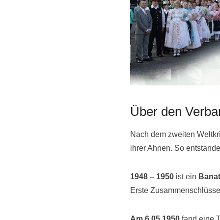
Über den Verba
Nach dem zweiten Weltkr
ihrer Ahnen. So entstan
1948 – 1950
ist ein
Bana
Erste Zusammenschlüsse 
Am 6.05.1950
fand eine T