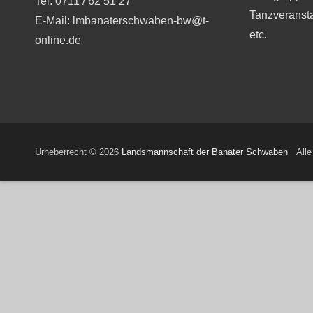
Tel. 0711 / 62 51 27
Tanzveranst
E-Mail: lmbanaterschwaben-bw@t-
etc.
online.de
Urheberrecht © 2026
Landsmannschaft der Banater Schwaben
Alle 