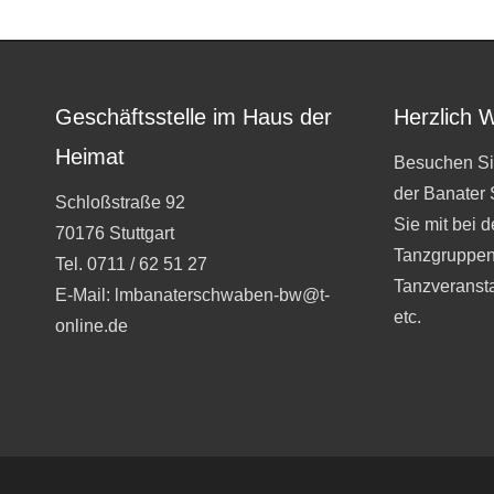
Geschäftsstelle im Haus der
Herzlich 
Heimat
Besuchen Si
der Banater
Schloßstraße 92
Sie mit bei 
70176 Stuttgart
Tanzgruppen
Tel. 0711 / 62 51 27
Tanzveranst
E-Mail: lmbanaterschwaben-bw@t-
etc.
online.de