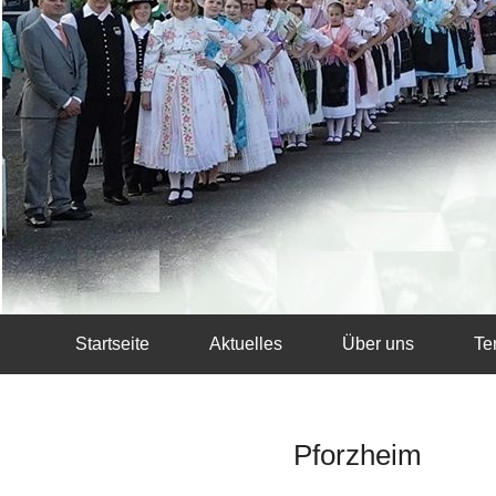
Startseite
Aktuelles
Über uns
Te
Pforzheim