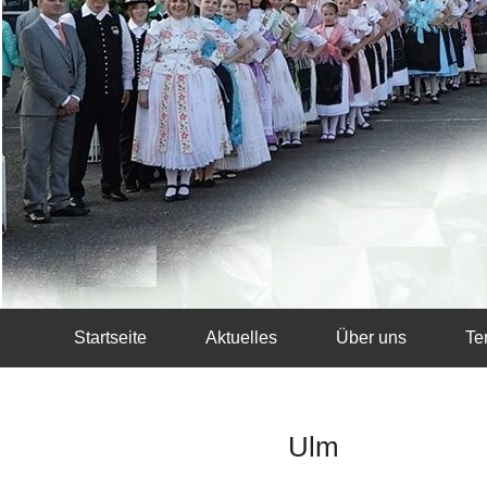
Startseite
Aktuelles
Über uns
Te
Ulm