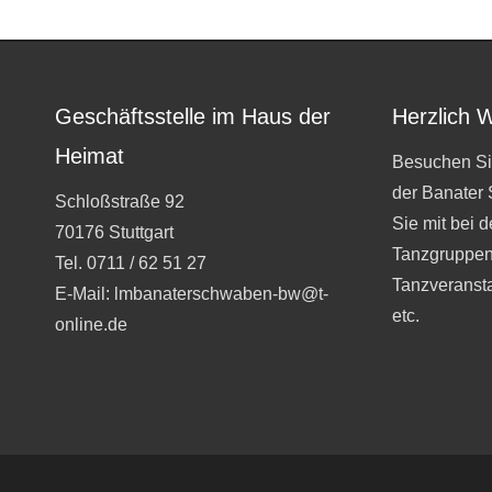
Geschäftsstelle im Haus der
Herzlich 
Heimat
Besuchen Si
der Banater
Schloßstraße 92
Sie mit bei 
70176 Stuttgart
Tanzgruppen
Tel. 0711 / 62 51 27
Tanzveranst
E-Mail: lmbanaterschwaben-bw@t-
etc.
online.de