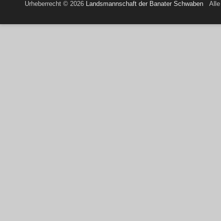
Urheberrecht © 2026
Landsmannschaft der Banater Schwaben
Alle 