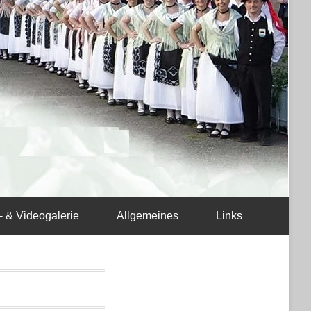
- & Videogalerie
Allgemeines
Links