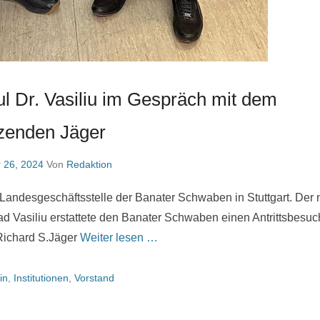
l Dr. Vasiliu im Gespräch mit dem
zenden Jäger
 26, 2024
Von
Redaktion
Landesgeschäftsstelle der Banater Schwaben in Stuttgart. Der
d Vasiliu erstattete den Banater Schwaben einen Antrittsbesuch
Richard S.Jäger
Weiter lesen …
in
,
Institutionen
,
Vorstand