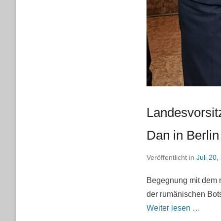
Landesvorsit
Dan in Berlin
Veröffentlicht in
Juli 20,
Begegnung mit dem ru
der rumänischen Bots
Weiter lesen …