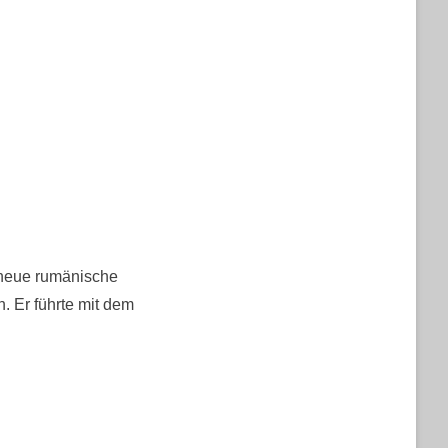
 neue rumänische
. Er führte mit dem