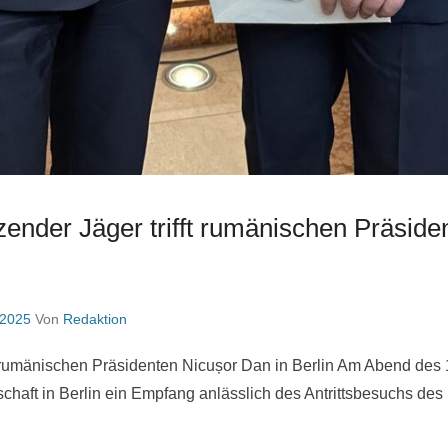
zender Jäger trifft rumänischen Präside
 2025
Von
Redaktion
mänischen Präsidenten Nicușor Dan in Berlin Am Abend des 18
chaft in Berlin ein Empfang anlässlich des Antrittsbesuchs de