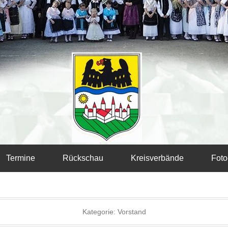
Termine
Rückschau
Kreisverbände
Foto
Kategorie:
Vorstand