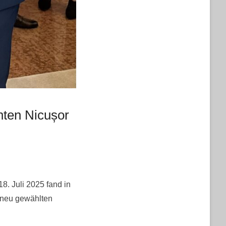
nten Nicușor
. Juli 2025 fand in
s neu gewählten