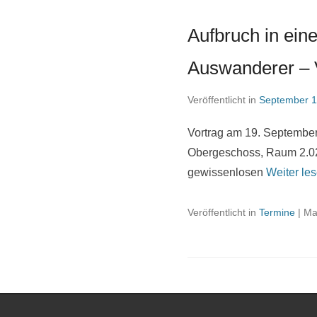
Aufbruch in ein
Auswanderer – V
Veröffentlicht in
September 1
Vortrag am 19. September 
Obergeschoss, Raum 2.02 G
gewissenlosen
Weiter le
Veröffentlicht in
Termine
|
Ma