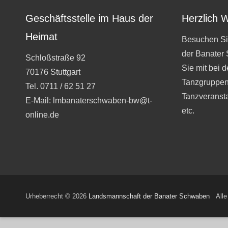
Geschäftsstelle im Haus der
Herzlich 
Heimat
Besuchen Si
der Banater
Schloßstraße 92
Sie mit bei 
70176 Stuttgart
Tanzgruppen
Tel. 0711 / 62 51 27
Tanzveranst
E-Mail: lmbanaterschwaben-bw@t-
etc.
online.de
Urheberrecht © 2026
Landsmannschaft der Banater Schwaben
Alle 