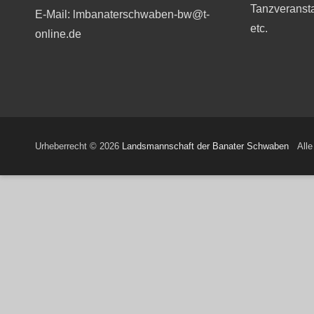
Tanzveranst
E-Mail: lmbanaterschwaben-bw@t-
etc.
online.de
Urheberrecht © 2026
Landsmannschaft der Banater Schwaben
Alle 