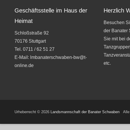
Geschäftsstelle im Haus der
Herzlich 
Heimat
Besuchen Si
der Banater
Schloßstraße 92
Sie mit bei 
70176 Stuttgart
Tanzgruppen
Tel. 0711 / 62 51 27
Tanzveranst
E-Mail: lmbanaterschwaben-bw@t-
etc.
online.de
Urheberrecht © 2026
Landsmannschaft der Banater Schwaben
Alle 