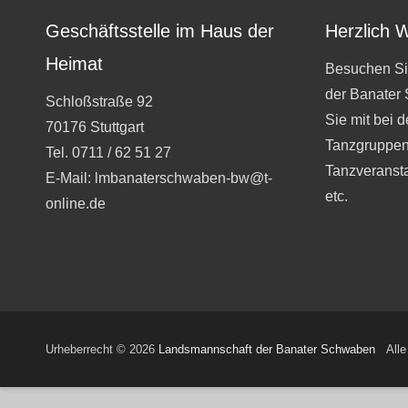
Geschäftsstelle im Haus der
Herzlich 
Heimat
Besuchen Si
der Banater
Schloßstraße 92
Sie mit bei 
70176 Stuttgart
Tanzgruppen
Tel. 0711 / 62 51 27
Tanzveranst
E-Mail: lmbanaterschwaben-bw@t-
etc.
online.de
Urheberrecht © 2026
Landsmannschaft der Banater Schwaben
Alle 