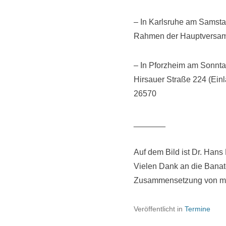
– In Karlsruhe am Samsta
Rahmen der Hauptversam
– In Pforzheim am Sonntag
Hirsauer Straße 224 (Einl
26570
_______
Auf dem Bild ist Dr. Han
Vielen Dank an die Banate
Zusammensetzung von me
Veröffentlicht in
Termine