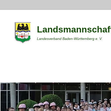
Landsmannschaft
Landesverband Baden-Württemberg e. V.