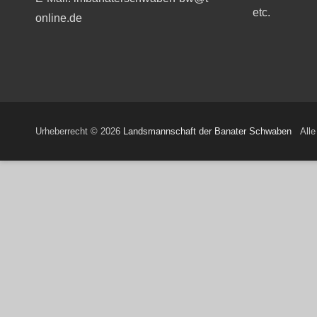
etc.
online.de
Urheberrecht © 2026
Landsmannschaft der Banater Schwaben
Alle 