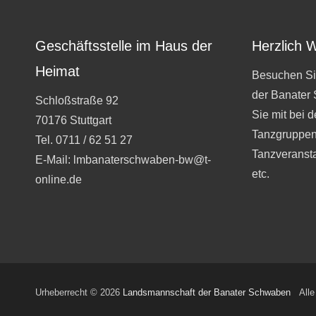
Geschäftsstelle im Haus der
Herzlich 
Heimat
Besuchen Si
der Banater
Schloßstraße 92
Sie mit bei 
70176 Stuttgart
Tanzgruppen
Tel. 0711 / 62 51 27
Tanzveranst
E-Mail: lmbanaterschwaben-bw@t-
etc.
online.de
Urheberrecht © 2026
Landsmannschaft der Banater Schwaben
Alle 