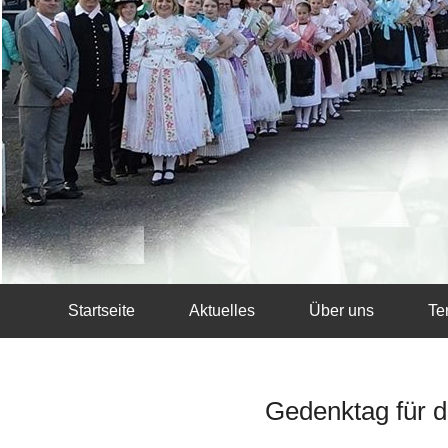
Startseite
Aktuelles
Über uns
Te
Gedenktag für d