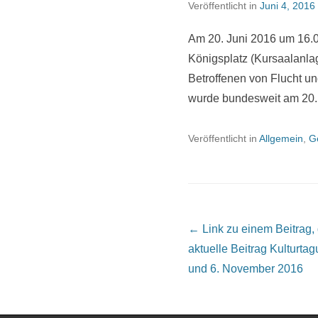
Veröffentlicht in
Juni 4, 2016
Am 20. Juni 2016 um 16.0
Königsplatz (Kursaalanlag
Betroffenen von Flucht un
wurde bundesweit am 20.
Veröffentlicht in
Allgemein
,
G
Beitrags Übersicht
← Link zu einem Beitrag, de
aktuelle Beitrag
Kulturtag
und 6. November 2016