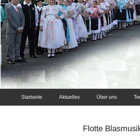
Startseite
Aktuelles
Über uns
Te
Flotte Blasmusi