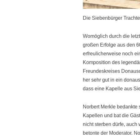
Die Siebenbürger Tracht
Womöglich durch die letz
großen Erfolge aus den 60
erfreulicherweise noch ei
Komposition des legendäre
Freundeskreises Donausch
her sehr gut in ein donau
dass eine Kapelle aus Si
Norbert Merkle bedankte 
Kapellen und bat die Gäst
nicht sterben dürfe, auch
betonte der Moderator. No