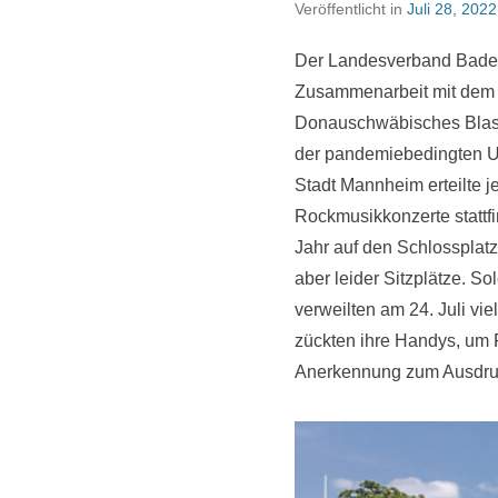
Veröffentlicht in
Juli 28, 2022
Der Landesverband Baden
Zusammenarbeit mit dem F
Donauschwäbisches Blasm
der pandemiebedingten Unt
Stadt Mannheim erteilte 
Rockmusikkonzerte stattf
Jahr auf den Schlossplatz
aber leider Sitzplätze. S
verweilten am 24. Juli v
zückten ihre Handys, um 
Anerkennung zum Ausdr