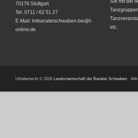
Sie mit bei 
70176 Stuttgart
Tanzgruppen
Tel. 0711 / 62 51 27
Tanzveranst
E-Mail: lmbanaterschwaben-bw@t-
etc.
online.de
Urheberrecht © 2026
Landsmannschaft der Banater Schwaben
Alle 