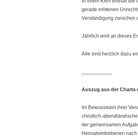
In ihrem Kern enthält die
gerade erlittenen Unrecht
Verständigung zwischen d
Jährlich wird an dieses E
Alle sind herzlich dazu e
___________
Auszug aus der Charta 
Im Bewusstsein ihrer Ver
christlich-abendländische
der gemeinsamen Aufgabe a
Heimatvertriebenen nach 