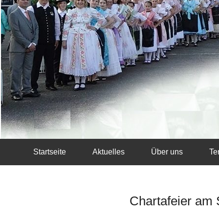
Startseite
Aktuelles
Über uns
Te
Chartafeier am 