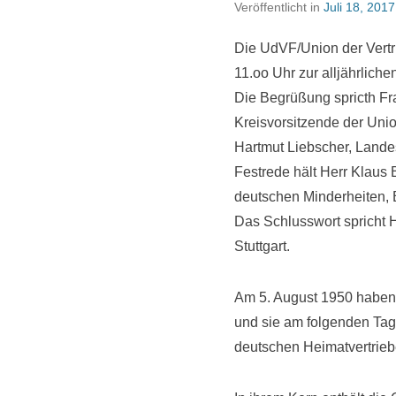
Veröffentlicht in
Juli 18, 2017
Die UdVF/Union der Vertr
11.oo Uhr zur alljährlich
Die Begrüßung spricth Fr
Kreisvorsitzende der Uni
Hartmut Liebscher, Lande
Festrede hält Herr Klaus
deutschen Minderheiten,
Das Schlusswort spricht H
Stuttgart.
Am 5. August 1950 haben 
und sie am folgenden Tag 
deutschen Heimatvertrie