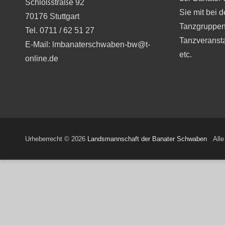
Schloßstraße 92
Sie mit bei 
70176 Stuttgart
Tanzgruppen
Tel. 0711 / 62 51 27
Tanzveranst
E-Mail: lmbanaterschwaben-bw@t-
etc.
online.de
Urheberrecht © 2026
Landsmannschaft der Banater Schwaben
Alle 