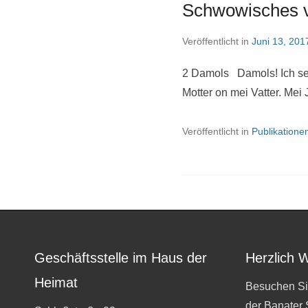
Schwowisches v
Veröffentlicht in
Juni 13, 201
2 Damols Damols! Ich sen
Motter on mei Vatter. Mei
Veröffentlicht in
Publikatione
Geschäftsstelle im Haus der
Herzlich 
Heimat
Besuchen Si
der Banater