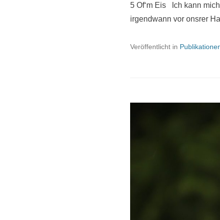
5 Of‘m Eis Ich kann mich
irgendwann vor onsrer H
Veröffentlicht in
Publikatione