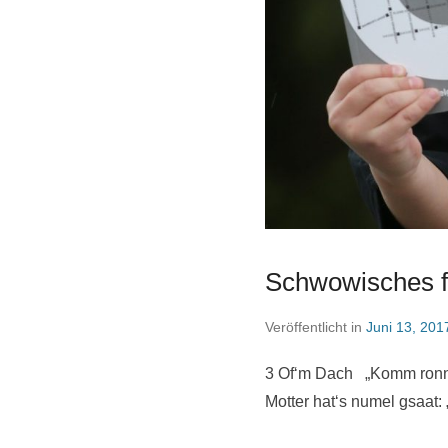
Schwowisches f
Veröffentlicht in
Juni 13, 201
3 Of‘m Dach „Komm ronner
Motter hat‘s numel gsaat: