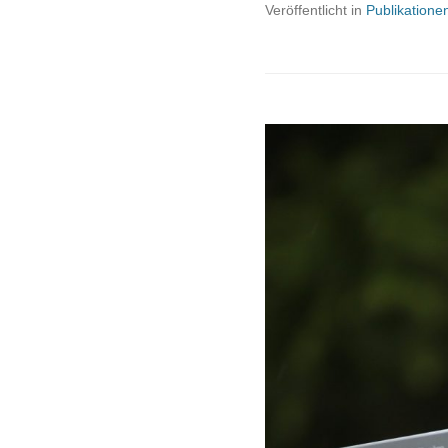
Veröffentlicht in
Publikatione