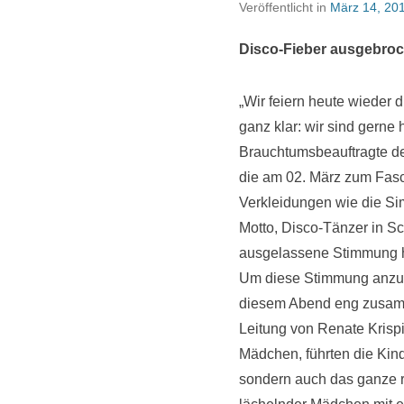
Veröffentlicht in
März 14, 20
Disco-Fieber ausgebro
„Wir feiern heute wieder d
ganz klar: wir sind gerne
Brauchtumsbeauftragte de
die am 02. März zum Fasc
Verkleidungen wie die S
Motto, Disco-Tänzer in S
ausgelassene Stimmung 
Um diese Stimmung anzuf
diesem Abend eng zusamme
Leitung von Renate Krispi
Mädchen, führten die Kind
sondern auch das ganze r