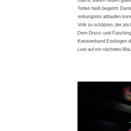
macht, waren neben gutem
Torten heiß begehrt. Dami
reibungslos ablaufen konn
Volk zu schätzen, der als
Dem Disco- und Faschings
Kreisverband Esslingen di
Lust auf ein nächstes Mal