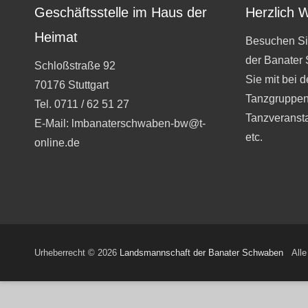
Geschäftsstelle im Haus der
Herzlich 
Heimat
Besuchen Si
der Banater
Schloßstraße 92
Sie mit bei 
70176 Stuttgart
Tanzgruppen
Tel. 0711 / 62 51 27
Tanzveranst
E-Mail: lmbanaterschwaben-bw@t-
etc.
online.de
Urheberrecht © 2026
Landsmannschaft der Banater Schwaben
Alle 