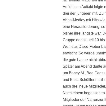
lächelnder Mädchen mit 
Auf diesen Auftakt folgte
drei der jüngeren mit. Zu
Abba-Medley mit Hits wie 
eine Herausforderung, so 
bisher ihre längste war. 
Gruppe der aktuell 10 bis 
Wen das Disco-Fieber bis 
erwischt. So wurde unermü
die gute Laune nicht abbr
Später am Abend durfte a
um Boney M., Bee Gees un
und Elisa Schöffler mit i
auch drei neue Mitglieder, 
Nach einem begeisterten 
Mitglieder der Narrenzunf