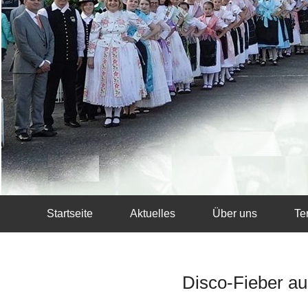
Startseite
Aktuelles
Über uns
Te
Disco-Fieber a